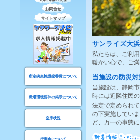
お問合せ
サイトマップ
サンライズ大浜
私たちは、ご利用
暖かい心で、ご満
当施設の防災対
所定疾患施設療養費について
当施設は、静岡市
時には近隣住民の
職場環境要件の掲示について
法定で定められて
の下実施していま
空床状況
ど、万一の事態に
行事食について