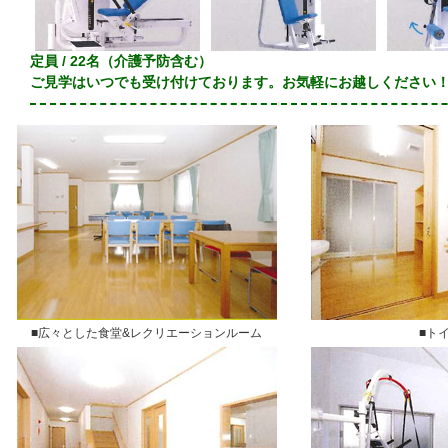
定員 / 22名（介護予防含む）
ご見学はいつでも受け付けております。お気軽にお越しください
■広々とした食堂&レクリエーションルーム
■ト