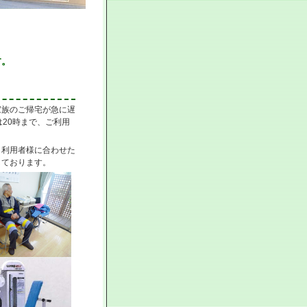
す。
家族のご帰宅が急に遅
20時まで、ご利用
。
。利用者様に合わせた
しております。