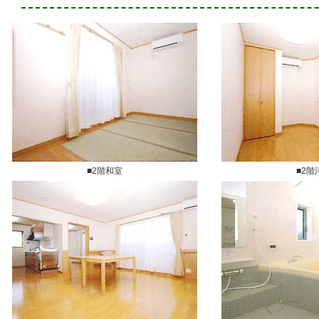
■2階和室
■2階