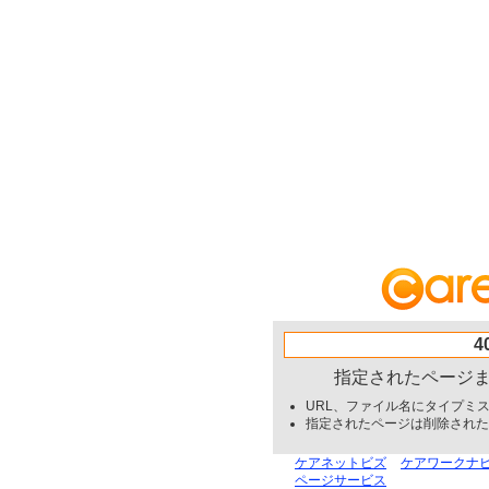
4
指定されたページ
URL、ファイル名にタイプミ
指定されたページは削除された
ケアネットビズ
ケアワークナ
ページサービス